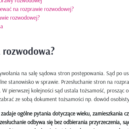
zprawy rozwodowej
ziewać na rozprawie rozwodowej?
rawie rozwodowej?
ia
a rozwodowa?
ołania na salę sądowa stron postępowania. Sąd po usta
lne stanowisko w sprawie. Przesłuchanie stron na rozpr
. W pierwszej kolejności sąd ustala tożsamość, prosząc
 zabrać ze sobą dokument tożsamości np. dowód osobisty
adaje ogólne pytania dotyczące wieku, zamieszkania cz
rzesłuchanie odbywa się bez odbierania przyrzeczenia, są