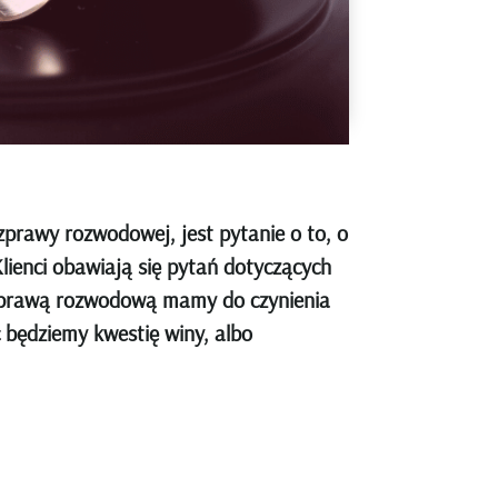
prawy rozwodowej, jest pytanie o to, o
lienci obawiają się pytań dotyczących
e sprawą rozwodową mamy do czynienia
 będziemy kwestię winy, albo