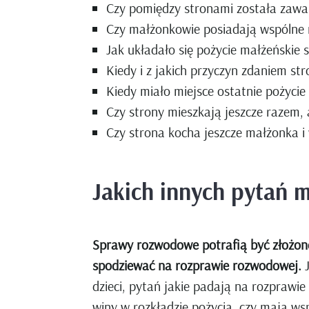
Czy pomiędzy stronami została zaw
Czy małżonkowie posiadają wspólne m
Jak układało się pożycie małżeńskie s
Kiedy i z jakich przyczyn zdaniem st
Kiedy miało miejsce ostatnie pożycie
Czy strony mieszkają jeszcze razem, 
Czy strona kocha jeszcze małżonka i
Jakich innych pytań 
Sprawy rozwodowe potrafią być złożone,
spodziewać na rozprawie rozwodowej.
J
dzieci, pytań jakie padają na rozprawi
winy w rozkładzie pożycia, czy mają wsp