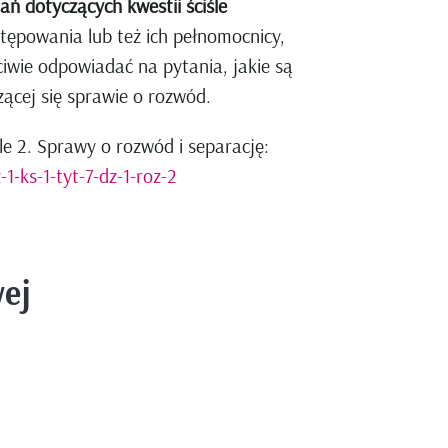
ń dotyczących kwestii ściśle
ępowania lub też ich pełnomocnicy,
ciwie odpowiadać na pytania, jakie są
ącej się sprawie o rozwód.
e 2. Sprawy o rozwód i separację:
-ks-1-tyt-7-dz-1-roz-2
wej