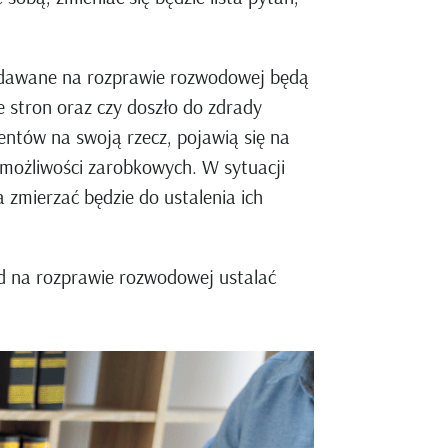
 zadawane na rozprawie rozwodowej będą
e stron oraz czy doszło do zdrady
ntów na swoją rzecz, pojawią się na
 możliwości zarobkowych. W sytuacji
zmierzać będzie do ustalenia ich
ąd na rozprawie rozwodowej ustalać