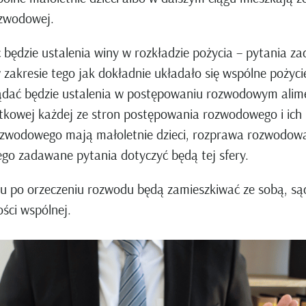
ozwodowej.
ć będzie ustalenia winy w rozkładzie pożycia – pytania
 zakresie tego jak dokładnie układało się wspólne pożyci
żądać będzie ustalenia w postępowaniu rozwodowym alime
tkowej każdej ze stron postępowania rozwodowego i ich
zwodowego mają małoletnie dzieci, rozprawa rozwodowa 
tego zadawane pytania dotyczyć będą tej sfery.
ągu po orzeczeniu rozwodu będą zamieszkiwać ze sobą, s
ści wspólnej.