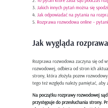
10 pytań które zada sąd podczas ro
Jakich innych pytań można się spod
Jak odpowiadać na pytania na rozp
Rozprawa rozwodowa online – pytan
Jak wygląda rozpraw
Rozprawa rozwodowa zaczyna się od wyw
rozwodowej, odbiera od stron ich aktua
strony, która złożyła pozew rozwodowy
tego też względu należy pamiętać, aby
Na początku rozprawy rozwodowej sąd z
przystępuje do przesłuchania strony. P