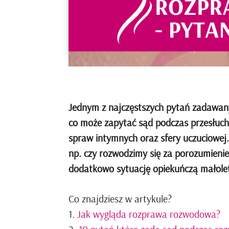
Jednym z najczęstszych pytań zadawany
co może zapytać sąd podczas przesłuch
spraw intymnych oraz sfery uczuciowej
np. czy rozwodzimy się za porozumieni
dodatkowo sytuację opiekuńczą małoletn
Co znajdziesz w artykule?
Jak wygląda rozprawa rozwodowa?