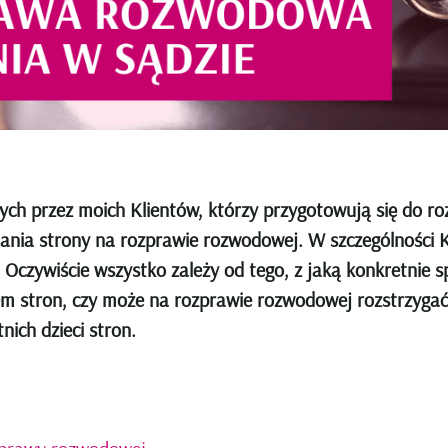
ch przez moich Klientów, którzy przygotowują się do roz
ania strony na rozprawie rozwodowej. W szczególności K
. Oczywiście wszystko zależy od tego, z jaką konkretni
em stron, czy może na rozprawie rozwodowej rozstrzygać
ich dzieci stron.