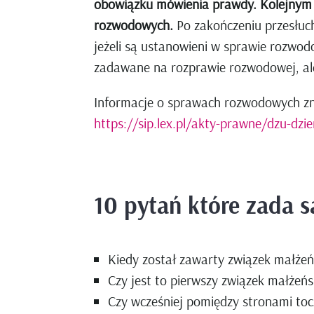
obowiązku mówienia prawdy. Kolejnym p
rozwodowych.
Po zakończeniu przesłuc
jeżeli są ustanowieni w sprawie rozwod
zadawane na rozprawie rozwodowej, ale 
Informacje o sprawach rozwodowych zna
https://sip.lex.pl/akty-prawne/dzu-dzi
10 pytań które zada 
Kiedy został zawarty związek małżeń
Czy jest to pierwszy związek małżeńs
Czy wcześniej pomiędzy stronami toc