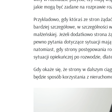
jakie mogą być zadane na rozprawie r
Przykładowo, gdy któraś ze stron żąda
bardziej szczegółowe, w szczególności w
małżeńskiej. Jeżeli dodatkowo strona 
pewno pytania dotyczące sytuacji mają
natomiast, gdy strony postępowania ro
sytuacji opiekuńczej po rozwodzie, dla
Gdy okaże się, że strony w dalszym ci
będzie sposób korzystania z nieruchomo