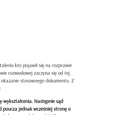
leniu kto pojawił się na rozprawie
awie rozwodowej zaczyna się od tej
 o okazanie stosownego dokumentu. Z
.
y wykształcenia. Następnie sąd
d poucza jednak wcześniej stronę o